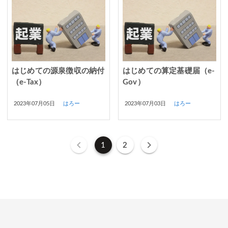
はじめての源泉徴収の納付
はじめての算定基礎届（e-
（e-Tax）
Gov）
2023年07月05日
はろー
2023年07月03日
はろー
1
2