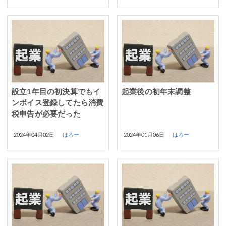
設立1年目の初決算でもイ
起業後の初年末調整
ンボイス登録してたら消費
税申告が必要だった
2024年04月02日
はろー
2024年01月06日
はろー