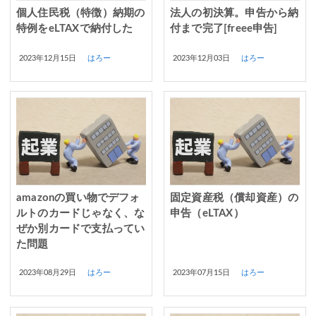
個人住民税（特徴）納期の
法人の初決算。申告から納
特例をeLTAXで納付した
付まで完了[freee申告]
2023年12月15日
はろー
2023年12月03日
はろー
amazonの買い物でデフォ
固定資産税（償却資産）の
ルトのカードじゃなく、な
申告（eLTAX）
ぜか別カードで支払ってい
た問題
2023年08月29日
はろー
2023年07月15日
はろー