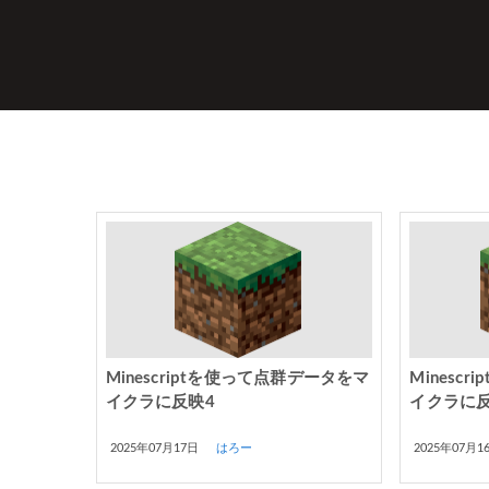
Minescriptを使って点群データをマ
Minesc
イクラに反映4
イクラに反
2025年07月17日
はろー
2025年07月1