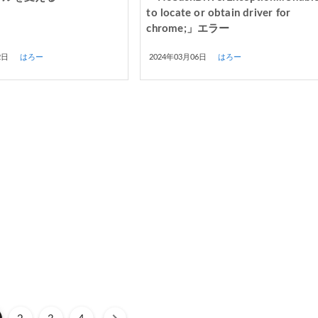
to locate or obtain driver for
chrome;」エラー
2日
はろー
2024年03月06日
はろー