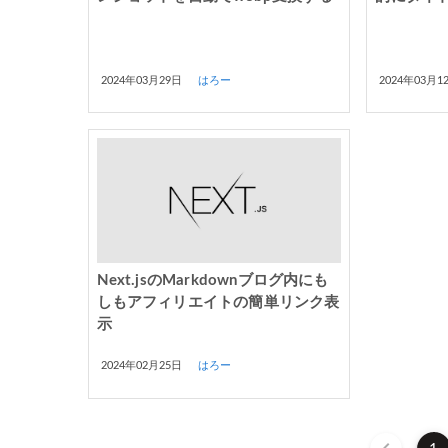
2024年03月29日
はろー
2024年03月1
Next.jsのMarkdownブログ内にも
しもアフィリエイトの簡単リンク表
示
2024年02月25日
はろー