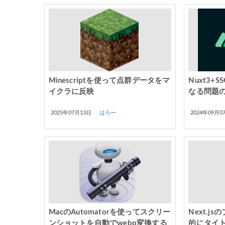
Minescriptを使って点群データをマ
Nuxt3+SS
イクラに反映
なる問題
2025年07月13日
はろー
2024年09月0
MacのAutomatorを使ってスクリー
Next.
ンショットを自動でwebp変換する
的にタイ