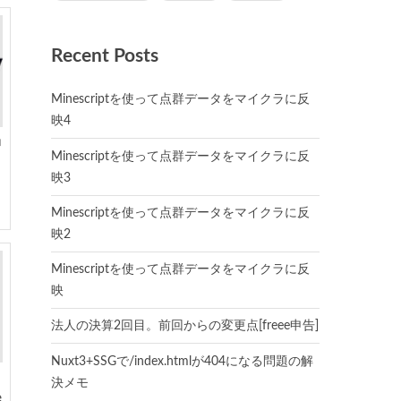
Recent Posts
Minescriptを使って点群データをマイクラに反
映4
伸
Minescriptを使って点群データをマイクラに反
映3
Minescriptを使って点群データをマイクラに反
映2
Minescriptを使って点群データをマイクラに反
映
法人の決算2回目。前回からの変更点[freee申告]
Nuxt3+SSGで/index.htmlが404になる問題の解
決メモ
e