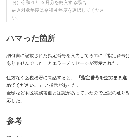
例）令和 4 年 6 月分を納入する場合
納入対象年度は令和 4 年度を選択してくださ
い。
ハマった箇所
納付書に記載された指定番号を入力してるのに「指定番号は
ありませんでした」とエラーメッセージが表示された。
仕方なく区税務署に電話すると、
「指定番号を空のまま進
めてください。」
と指示があった。
金額なども区税務署側と認識があっていたので上記の通り対
応した。
参考