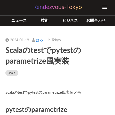
Rendezvous-Tokyo
ニュース
技術
ビジネス
お問合わせ
2024-01-19
はろー
in Tokyo
Scalaのtestでpytestの
parametrize風実装
scala
Scalaのtestでpytestのparametrize風実装メモ
pytestのparametrize