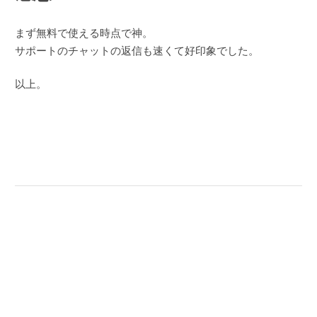
まず無料で使える時点で神。
サポートのチャットの返信も速くて好印象でした。
以上。