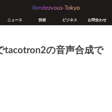
Rendezvous-Tokyo
ニュース
技術
ビジネス
お問合わせ
w2でtacotron2の音声合成で