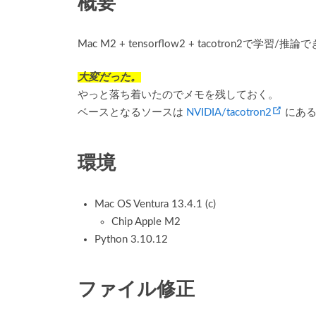
概要
Mac M2 + tensorflow2 + tacotron2で学習
大変だった。
やっと落ち着いたのでメモを残しておく。
(open
ベースとなるソースは
NVIDIA/tacotron2
にあ
環境
Mac OS Ventura 13.4.1 (c)
Chip Apple M2
Python 3.10.12
ファイル修正