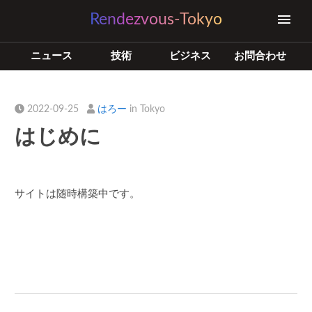
Rendezvous-Tokyo
ニュース
技術
ビジネス
お問合わせ
2022-09-25
はろー
in Tokyo
はじめに
サイトは随時構築中です。