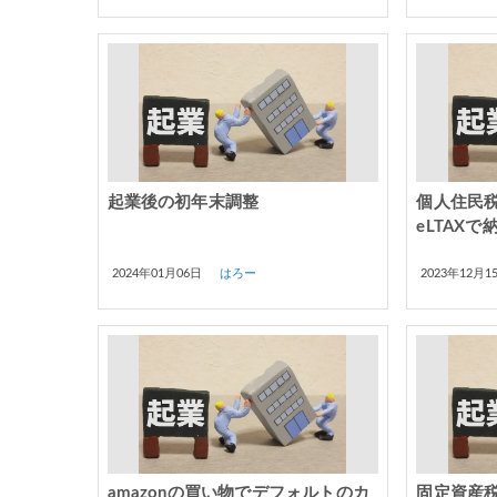
起業後の初年末調整
個人住民
eLTAXで
2024年01月06日
はろー
2023年12月1
amazonの買い物でデフォルトのカ
固定資産