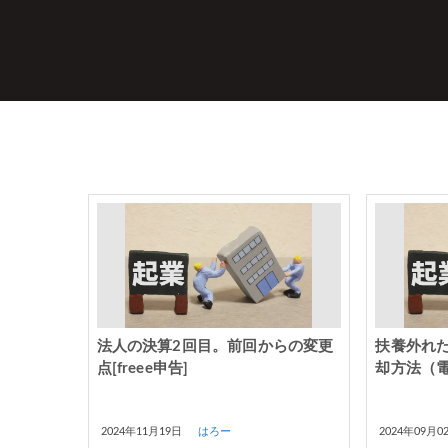
法人の決算2回目。前回からの変更
扶養外れ
点[freee申告]
却方法（
2024年11月19日
はろー
2024年09月0