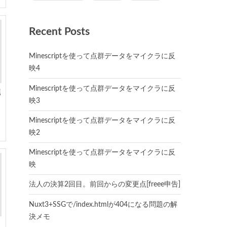
Recent Posts
Minescriptを使って点群データをマイクラに反
映4
Minescriptを使って点群データをマイクラに反
完
映3
Minescriptを使って点群データをマイクラに反
映2
Minescriptを使って点群データをマイクラに反
映
法人の決算2回目。前回からの変更点[freee申告]
Nuxt3+SSGで/index.htmlが404になる問題の解
決メモ