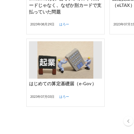
ードじゃなく、なぜか別カードで支
（eLTAX
払っていた問題
2023年08月29日
はろー
2023年07月1
はじめての算定基礎届（e-Gov）
2023年07月03日
はろー